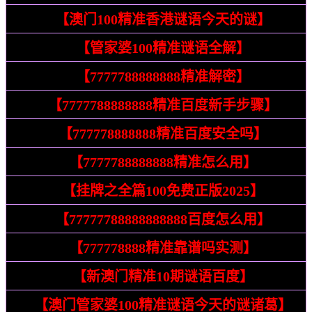
25
【澳门100精准香港谜语今天的谜】
28
【管家婆100精准谜语全解】
30
【7777788888888精准解密】
58
【7777788888888精准百度新手步骤】
73
【777778888888精准百度安全吗】
51
【7777788888888精准怎么用】
55
【挂牌之全篇100免费正版2025】
57
【77777788888888888百度怎么用】
59
【777778888精准靠谱吗实测】
60
【新澳门精准10期谜语百度】
61
【澳门管家婆100精准谜语今天的谜诸葛】