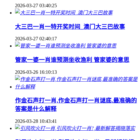
2026-03-27 03:40:25
大三巴一肖一特开奖时间_澳门大三巴故事
2026-03-27 02:40:17
管家一婆一肖谁预测坐收渔利 管家婆的意思
2026-03-26 16:10:13
作金石声打一肖,作金石声打一肖谜底,最准确的
答案是什么解释
2026-03-28 10:43:41