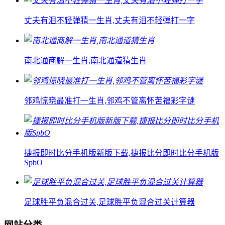
丈夫有泪不轻弹猜一生肖,丈夫有泪不轻弹打一字
南北通商解一生肖,南北通道猜生肖
邻鸡惊晓最准打一生肖,邻鸡不管离怀苦福彩字谜
捷报即时比分手机版新版下载,捷报比分即时比分手机版
SpbO
足球胜平负混合过关,足球胜平负混合过关计算器
网站分类