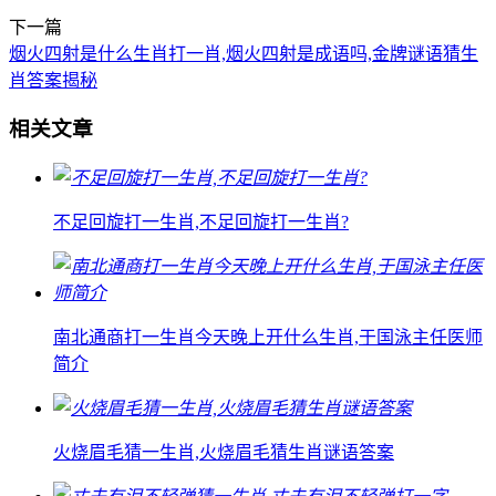
下一篇
烟火四射是什么生肖打一肖,烟火四射是成语吗,金牌谜语猜生
肖答案揭秘
相关文章
不足回旋打一生肖,不足回旋打一生肖?
南北通商打一生肖今天晚上开什么生肖,于国泳主任医师
简介
火烧眉毛猜一生肖,火烧眉毛猜生肖谜语答案