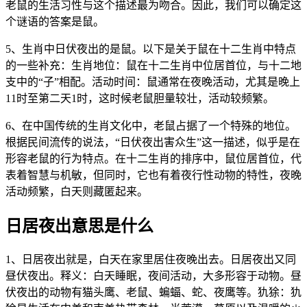
老鼠的生活习性与这个描述最为吻合。因此，我们可以确定这
个谜语的答案是鼠。
5、生肖中日伏夜出的是鼠。以下是关于鼠在十二生肖中特点
的一些补充：生肖地位：鼠在十二生肖中位居首位，与十二地
支中的“子”相配。活动时间：鼠通常在夜晚活动，尤其是晚上
11时至第二天1时，这时候老鼠胆量较壮，活动较频繁。
6、在中国传统的生肖文化中，老鼠占据了一个特殊的地位。
根据民间流传的说法，“日伏夜出害众生”这一描述，似乎是在
形容老鼠的行为特点。在十二生肖的排序中，鼠位居首位，代
表着智慧与机敏，但同时，它也有着夜行性动物的特性，夜晚
活动频繁，白天则藏匿起来。
日居夜出意思是什么
1、日居夜出就是，白天在家里居住夜晚出去。日居夜出又同
昼伏夜出。释义：白天睡眠，夜间活动，大多形容于动物。昼
伏夜出的动物有猫头鹰、老鼠、蝙蝠、蛇、夜鹰等。犰狳：犰