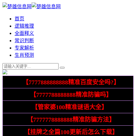
首页
逻辑推理
全面释义
常识判断
专家解析
生肖预测
76
【7777888888888精准百度安全吗?】
76
【7777788888888精准防骗吗】
7
【管家婆100精准谜语大全】
12
【7777778888888精准防骗方法】
19
【挂牌之全篇100更新后怎么下载】