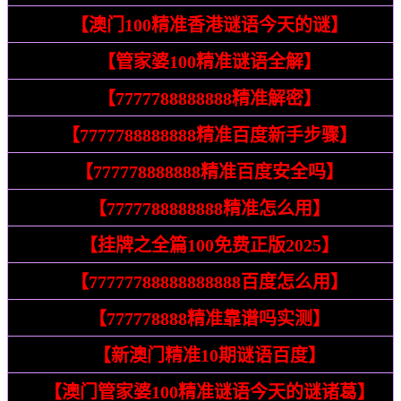
25
【澳门100精准香港谜语今天的谜】
28
【管家婆100精准谜语全解】
30
【7777788888888精准解密】
58
【7777788888888精准百度新手步骤】
73
【777778888888精准百度安全吗】
51
【7777788888888精准怎么用】
55
【挂牌之全篇100免费正版2025】
57
【77777788888888888百度怎么用】
59
【777778888精准靠谱吗实测】
60
【新澳门精准10期谜语百度】
61
【澳门管家婆100精准谜语今天的谜诸葛】