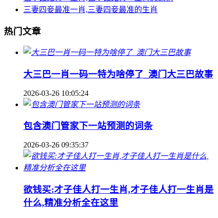
三妻四妾最准一肖,三妻四妾最准的生肖
热门文章
大三巴一肖一码一特为啥停了_澳门大三巴故事
2026-03-26 10:05:24
包含澳门管家下一站预测的词条
2026-03-26 09:35:37
欲钱买:才子佳人打一生肖,才子佳人打一生肖是
什么,精准分析全在这里