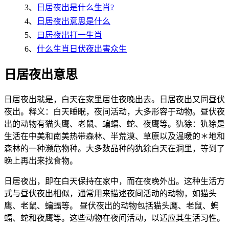
3、
日居夜出是什么生肖?
4、
日居夜出意思是什么
5、
曰居夜出打一生肖
6、
什么生肖日伏夜出害众生
日居夜出意思
日居夜出就是，白天在家里居住夜晚出去。日居夜出又同昼伏
夜出。释义：白天睡眠，夜间活动，大多形容于动物。昼伏夜
出的动物有猫头鹰、老鼠、蝙蝠、蛇、夜鹰等。犰狳：犰狳是
生活在中美和南美热带森林、半荒漠、草原以及温暖的＊地和
森林的一种濒危物种。大多数品种的犰狳白天在洞里，等到了
晚上再出来找食物。
日居夜出，即在白天保持在家中，而在夜晚外出。这种生活方
式与昼伏夜出相似，通常用来描述夜间活动的动物，如猫头
鹰、老鼠、蝙蝠等。 昼伏夜出的动物包括猫头鹰、老鼠、蝙
蝠、蛇和夜鹰等。这些动物在夜间活动，以适应其生活习性。