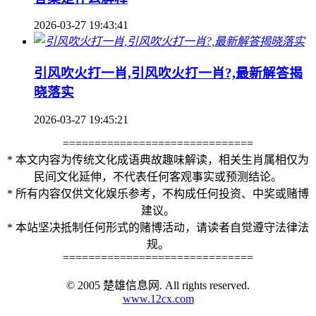
2026-03-27 19:43:41
引风吹火打一肖,引风吹火打一肖?,最新解答揭
晓落实
2026-03-27 19:45:21
==============================
* 本文内容为传统文化成语典故趣味解读，相关生肖属相仅为
民间文化延伸，不代表任何客观事实或预测结论。
* 所有内容仅供文化娱乐参考，不构成任何投资、中奖或赌博
建议。
* 本站坚决抵制任何形式的赌博活动，请读者自觉遵守法律法
规。
==============================
© 2005 楚雄信息网. All rights reserved.
www.12cx.com