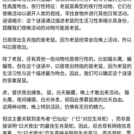
性高度吻合。夜行性特征：老鼠是典型的夜行性动物，它们在
夜晚活动以避开人类的视线，寻找食物并进行其他日常活动。
谜语暗示：这个谜语通过描述老鼠的生活习性来暗示其身份，
提醒我们夜晚活动的动物可能是老鼠。
日居夜出生肖指的是老鼠。因为老鼠经常会在晚上活动，所以
叫曰居夜出。
除了老鼠，还有其他一些动物也是夜行性的，比如猫头鹰、蝙
蝠等。但在这个谜语中，曰居夜出特指的是老鼠，因为老鼠的
生活习性与这个描述最为吻合。因此，我们可以确定这个谜语
的答案是鼠。
虎，昼伏夜出捕食。 鼠，白天躲藏，晚上才敢出来活动。 猫
头鹰，夜间捕猎，白天休息，却因此羡慕鼠类的白天自由。
这两种动物，晚上特别活跃，仿佛有无穷的精力。
但这主要关联到发布者“巳仙仙”（“巳”对应生肖蛇），而非直
接说明“曰犬夜出”的最佳生肖是蛇。因此，综合现有网络信息
来看，与“曰犬夜出”产生直接关联的生肖是马，而不是蛇。需