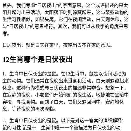
首先，我们考虑“日居夜出”的字面意思。这个成语描述的是太
阳升起时出来活动，太阳落下时则躲藏起来，这与某些动物的
生活习性相似，如猫头鹰。它们在夜间活动，白天则休息，这
与“日居夜出”的意思相符。其次，我们可以从数字的角度来思
考。
日居夜出：就是白天在家里，夜晚出去不在家的意思。
12生肖哪个是日伏夜出
1、生肖中日伏夜出的是鼠。在12生肖中，鼠是以夜间活动为
主的动物。它们通常在夜晚出来觅食和活动，白天则躲藏起来
休息。这种行为模式与日伏夜出的描述非常吻合。想象一下，
在寂静的夜晚，小老鼠们开始他们的夜生活，敏捷地在黑暗中
穿梭，寻找食物。而到了白天，它们又躲回洞中，安静地休
息，等待夜晚的再次降临。
2、生肖中日伏夜出的是鼠。以下是对这一答案的详细解释：
鼠的习性 鼠是十二生肖中唯一一个被描述为日伏夜出的动