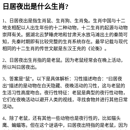
日居夜出是什么生肖?
1、日居夜出是指生肖鼠、生肖狗、生肖兔。生肖中国与十二
地支相配以人出生年份的十二种动物，十二生肖的起源与动物
崇拜有关。据湖北云梦睡虎地和甘肃天水放马滩出土的秦简可
知，先秦时期即有比较完整的生肖系统存在。最早记载与现代
相同的十二生肖的传世文献是东汉王充的《论衡》。
2、日居夜出生肖指的是老鼠。因为老鼠经常会在晚上活动，
所以叫曰居夜出。
3、答案是“鼠”。以下是具体解析：习性描述吻合：“曰居夜
出”描述的是动物在白天隐藏、夜晚活动的习性，这与老鼠的
生活习性高度吻合。夜行性特征：老鼠是典型的夜行性动物，
它们在夜晚活动以避开人类的视线，寻找食物并进行其他日常
活动。
4、除了老鼠，还有其他一些动物也是夜行性的，比如猫头
鹰、蝙蝠等。但在这个谜语中，曰居夜出特指的是老鼠，因为