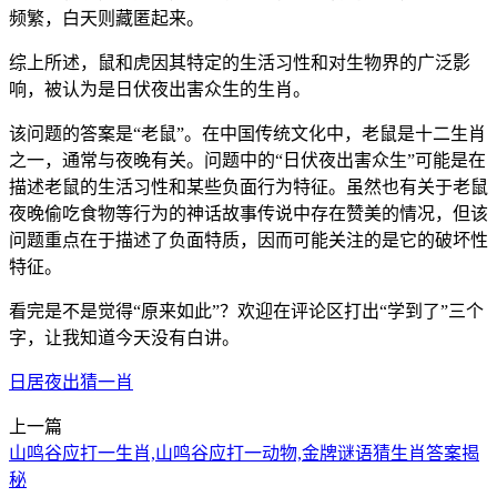
频繁，白天则藏匿起来。
综上所述，鼠和虎因其特定的生活习性和对生物界的广泛影
响，被认为是日伏夜出害众生的生肖。
该问题的答案是“老鼠”。在中国传统文化中，老鼠是十二生肖
之一，通常与夜晚有关。问题中的“日伏夜出害众生”可能是在
描述老鼠的生活习性和某些负面行为特征。虽然也有关于老鼠
夜晚偷吃食物等行为的神话故事传说中存在赞美的情况，但该
问题重点在于描述了负面特质，因而可能关注的是它的破坏性
特征。
看完是不是觉得“原来如此”？欢迎在评论区打出“学到了”三个
字，让我知道今天没有白讲。
日居夜出猜一肖
上一篇
山鸣谷应打一生肖,山鸣谷应打一动物,金牌谜语猜生肖答案揭
秘