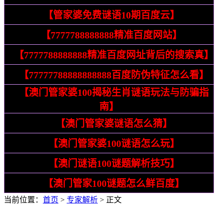
4
【管家婆免费谜语10期百度云】
9
【7777788888888精准百度网站】
10
【7777788888888精准百度网址背后的搜索真】
11
【77777788888888888百度防伪特征怎么看】
14
【澳门管家婆100揭秘生肖谜语玩法与防骗指
南】
15
【澳门管家婆谜语怎么猜】
16
【澳门管家婆100谜语怎么玩】
17
【澳门谜语100谜题解析技巧】
22
【澳门管家100谜题怎么鲜百度】
当前位置：
首页
>
专家解析
> 正文