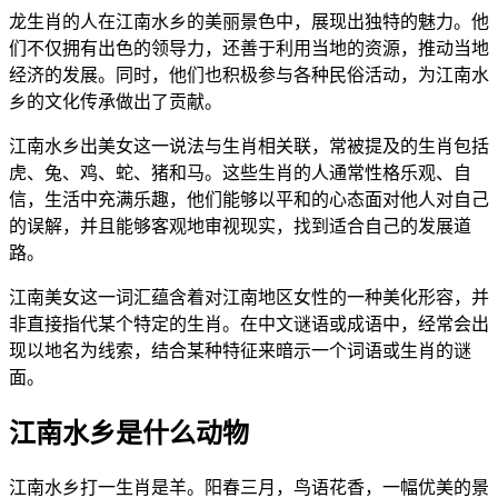
龙生肖的人在江南水乡的美丽景色中，展现出独特的魅力。他
们不仅拥有出色的领导力，还善于利用当地的资源，推动当地
经济的发展。同时，他们也积极参与各种民俗活动，为江南水
乡的文化传承做出了贡献。
江南水乡出美女这一说法与生肖相关联，常被提及的生肖包括
虎、兔、鸡、蛇、猪和马。这些生肖的人通常性格乐观、自
信，生活中充满乐趣，他们能够以平和的心态面对他人对自己
的误解，并且能够客观地审视现实，找到适合自己的发展道
路。
江南美女这一词汇蕴含着对江南地区女性的一种美化形容，并
非直接指代某个特定的生肖。在中文谜语或成语中，经常会出
现以地名为线索，结合某种特征来暗示一个词语或生肖的谜
面。
江南水乡是什么动物
江南水乡打一生肖是羊。阳春三月，鸟语花香，一幅优美的景