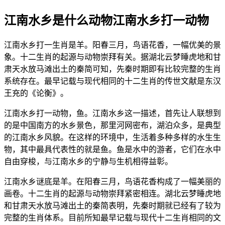
江南水乡是什么动物江南水乡打一动物
江南水乡打一生肖是羊。阳春三月，鸟语花香，一幅优美的景
象。十二生肖的起源与动物崇拜有关。据湖北云梦睡虎地和甘
肃天水放马滩出土的秦简可知，先秦时期即有比较完整的生肖
系统存在。最早记载与现代相同的十二生肖的传世文献是东汉
王充的《论衡》。
江南水乡打一动物，鱼。江南水乡这一描述，首先让人联想到
的是中国南方的水乡景色，那里河网密布，湖泊众多，是典型
的江南水乡风貌。在这样的环境中，生活着多种多样的水生生
物，其中最具代表性的就是鱼。鱼是水中的游者，它们在水中
自由穿梭，与江南水乡的宁静与生机相得益彰。
江南水乡谜底是羊。在阳春三月，鸟语花香构成了一幅美丽的
画卷。十二生肖的起源与动物崇拜紧密相连。湖北云梦睡虎地
和甘肃天水放马滩出土的秦简表明，先秦时期就已经有了较为
完整的生肖体系。目前所知最早记载与现代十二生肖相同的文