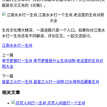
献是东汉王充的《论衡》。
生肖文化博大精深，一道谜题只是一个入口。如果你对江南水
乡打一生肖还有不同解读，评论区见，一起交流探讨。
江南水乡打一生肖
上一篇
季节更替打一生肖,季节更替是什么生肖动物,老话里的生肖对
照大全
下一篇
星星之火打一生肖,星星之火打一动物,口头禅背后藏着生肖
相关文章