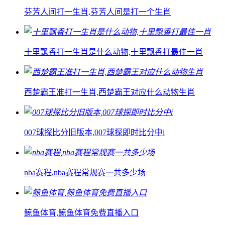
芬芳人间打一生肖,芬芳人间是打一个生肖
十里飘香打一生肖是什么动物,十里飘香打最佳一肖
西楚霸王准打一生肖,西楚霸王对应什么动物生肖
007球探比分旧版本,007球探即时比分中i
nba赛程,nba赛程常规赛一共多少场
鲸鱼体育,鲸鱼体育免费直播入口