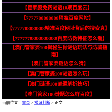
4
【管家婆免费谜语10期百度云】
9
【7777788888888精准百度网站】
10
【7777788888888精准百度网址背后的搜索真】
11
【77777788888888888百度防伪特征怎么看】
14
【澳门管家婆100揭秘生肖谜语玩法与防骗指
南】
15
【澳门管家婆谜语怎么猜】
16
【澳门管家婆100谜语怎么玩】
17
【澳门谜语100谜题解析技巧】
22
【澳门管家100谜题怎么鲜百度】
当前位置：
首页
>
常识判断
> 正文