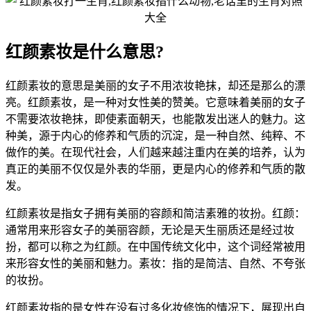
红颜素妆是什么意思?
红颜素妆的意思是美丽的女子不用浓妆艳抹，却还是那么的漂
亮。红颜素妆，是一种对女性美的赞美。它意味着美丽的女子
不需要浓妆艳抹，即使素面朝天，也能散发出迷人的魅力。这
种美，源于内心的修养和气质的沉淀，是一种自然、纯粹、不
做作的美。在现代社会，人们越来越注重内在美的培养，认为
真正的美丽不仅仅是外表的华丽，更是内心的修养和气质的散
发。
红颜素妆是指女子拥有美丽的容颜和简洁素雅的妆扮。红颜：
通常用来形容女子的美丽容颜，无论是天生丽质还是经过妆
扮，都可以称之为红颜。在中国传统文化中，这个词经常被用
来形容女性的美丽和魅力。素妆：指的是简洁、自然、不夸张
的妆扮。
红颜素妆指的是女性在没有过多化妆修饰的情况下，展现出自