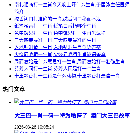
南北通商打一生肖今天晚上开什么生肖,于国泳主任医师
简介
缄舌闭口打准确的一肖,缄舌闭口秘而不泄
纸笔喉舌打一生肖,纸笔口舌指哪个生肖
色中饿鬼打一生肖,色中饿鬼打一生肖怎么猜
三妻四妾最准一肖,三妻四妾最准的生肖
入地钻洞猜一生肖,入地钻洞生肖谜语答案
火烧眉毛猜一生肖,火烧眉毛猜生肖谜语答案
周而复始是什么意思打一生肖,周而复始打一准确生肖
芬芳人间打一生肖,芬芳人间是打一个生肖
十里飘香打一生肖是什么动物,十里飘香打最佳一肖
热门文章
大三巴一肖一码一特为啥停了_澳门大三巴故事
2026-03-26 10:05:24