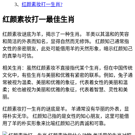
3、
红颜素妆打一生肖?
红颜素妆打一最佳生肖
红颜素妆谜底为羊，揭示了一种生肖。 羊类以其温和的笑容
和简洁的外表而知名，显得自然而无修饰。 红颜知己通常指
女性的亲密朋友，此处可能借用羊的天然形象，暗示红颜知己
的真挚与可信。
相关生肖：虽然红颜素妆不直接指代某个生肖，但在中国传统
文化中，有些生肖与美丽和优雅有紧密的联系。例如，兔子通
常被视为温柔、美丽和优雅的象征，代表着女性的美丽和温
柔；蛇也被视为美丽和优雅的象征，代表着智慧、灵性和美
丽。
红颜素妆打一生肖的谜底是羊。 羊通常没有华丽的外表，显
得朴实无华。 红颜知己指的是女性的知心朋友，这里可能借
用了羊的朴实形象来比喻红颜知己的真诚和可靠。