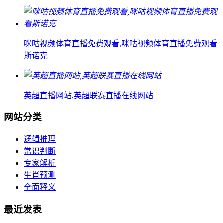
咪咕视频体育直播免费观看,咪咕视频体育直播免费观看
斯诺克
英超直播网站,英超联赛直播在线网站
网站分类
逻辑推理
常识判断
专家解析
生肖预测
全面释义
最近发表