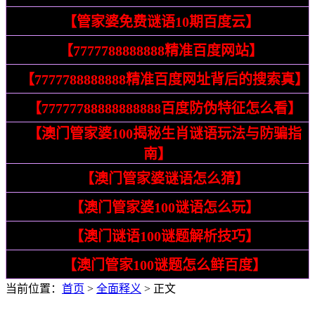
4
【管家婆免费谜语10期百度云】
9
【7777788888888精准百度网站】
10
【7777788888888精准百度网址背后的搜索真】
11
【77777788888888888百度防伪特征怎么看】
14
【澳门管家婆100揭秘生肖谜语玩法与防骗指
南】
15
【澳门管家婆谜语怎么猜】
16
【澳门管家婆100谜语怎么玩】
17
【澳门谜语100谜题解析技巧】
22
【澳门管家100谜题怎么鲜百度】
当前位置：
首页
>
全面释义
> 正文