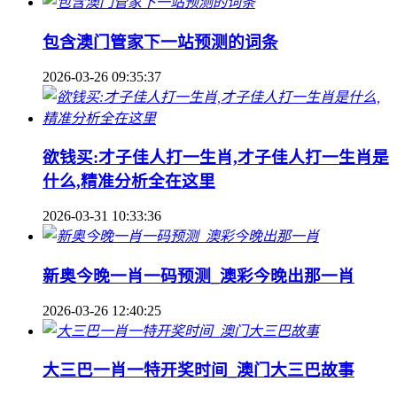
包含澳门管家下一站预测的词条
2026-03-26 09:35:37
欲钱买:才子佳人打一生肖,才子佳人打一生肖是
什么,精准分析全在这里
2026-03-31 10:33:36
新奥今晚一肖一码预测_澳彩今晚出那一肖
2026-03-26 12:40:25
大三巴一肖一特开奖时间_澳门大三巴故事