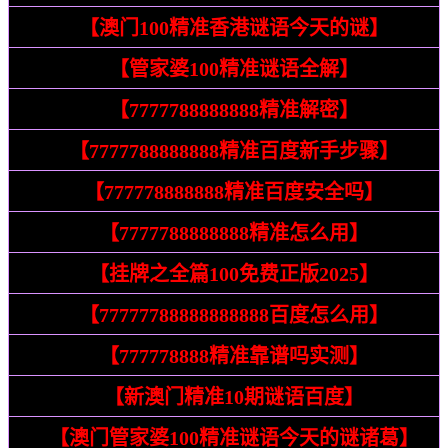
25
【澳门100精准香港谜语今天的谜】
28
【管家婆100精准谜语全解】
30
【7777788888888精准解密】
58
【7777788888888精准百度新手步骤】
73
【777778888888精准百度安全吗】
51
【7777788888888精准怎么用】
55
【挂牌之全篇100免费正版2025】
57
【77777788888888888百度怎么用】
59
【777778888精准靠谱吗实测】
60
【新澳门精准10期谜语百度】
61
【澳门管家婆100精准谜语今天的谜诸葛】