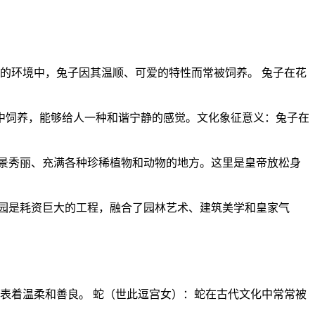
的环境中，兔子因其温顺、可爱的特性而常被饲养。 兔子在花
中饲养，能够给人一种和谐宁静的感觉。文化象征意义：兔子在
景秀丽、充满各种珍稀植物和动物的地方。这里是皇帝放松身
园是耗资巨大的工程，融合了园林艺术、建筑美学和皇家气
表着温柔和善良。 蛇（世此逗宫女）：蛇在古代文化中常常被