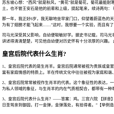
苏东坡心想：“西风”就是秋风，“黄花”就是菊花，菊花最能
土，也不管王安石是他的前辈和上级，提起笔来，续诗两句：
那一年，我正好6岁，我无聊地坐早家门口，仰望着蔚蓝色的
为有了翅膀才能飞起来……”这时，我想要一个实验，而且有了
司马光深受其父影响，自幼便聪敏好学。据史书记载，司马光
讲述得清清楚楚，可见他自幼便对历史怀有十分浓厚的兴趣。
皇宫后院代表什么生肖?
1、皇宫后院代表的是生肖羊。皇宫后院通常被视为贵族或皇
富有家庭情感的特质上。羊在传统文化中往往被视为家庭和谐
2、皇宫后院常常被视作生肖羊的代表。这个象征性的表达，
为私人领域的象征，与生肖羊的内在气质相契合，都带有一种
3、皇宫后院代表什么生肖？——答案：鸡。三宫六院 【拼音】： s
日圣驾亲到御园，打一金弹，金弹落处，有拾得者。”【举例造