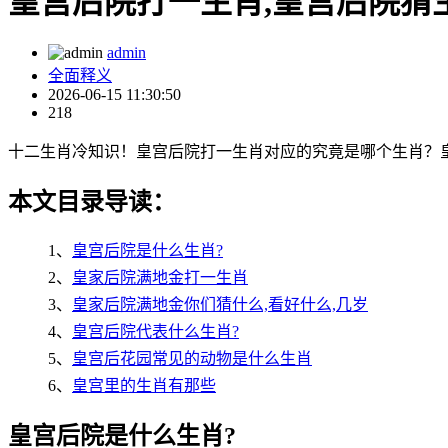
皇宫后院打一生肖,皇宫后院猜
admin
全面释义
2026-06-15 11:30:50
218
十二生肖冷知识！皇宫后院打一生肖对应的究竟是哪个生肖？
本文目录导读：
1、
皇宫后院是什么生肖?
2、
皇家后院满地金打一生肖
3、
皇家后院满地金你们猜什么,看好什么,几岁
4、
皇宫后院代表什么生肖?
5、
皇宫后花园常见的动物是什么生肖
6、
皇宫里的生肖有那些
皇宫后院是什么生肖?