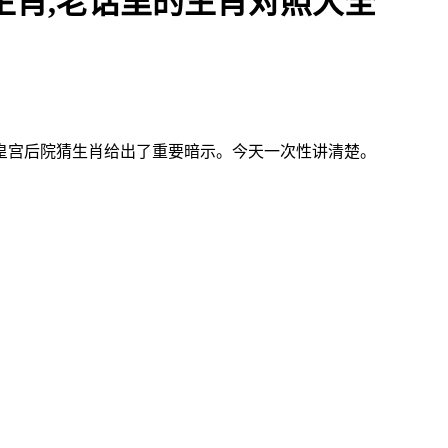
生肖,老话里的生肖对照大全
皇宫后院猜生肖给出了重要暗示。今天一次性讲清楚。