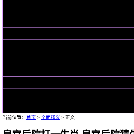
当前位置：
首页
>
全面释义
> 正文