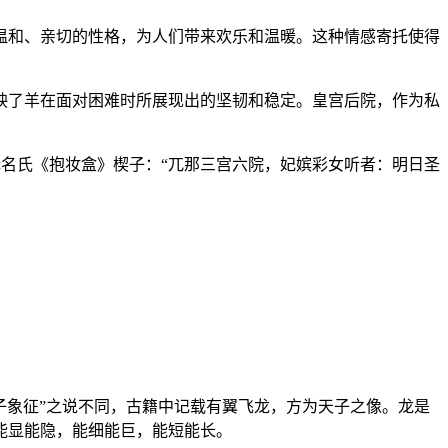
温和、亲切的性格，为人们带来欢乐和温暖。这种情感寄托使得
映了羊在面对困难时所展现出的坚韧和稳定。皇宫后院，作为私
： 元·无名氏《抱妆盒》楔子：“兀那三宫六院，妃嫔彩女听者：明日圣
。
子象征”之说不同，古籍中记载有翼飞龙，方为天子之像。龙是
能显能隐，能细能巨，能短能长。