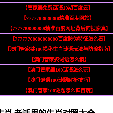
4
【管家婆免费谜语10期百度云】
9
【7777788888888精准百度网站】
10
【7777788888888精准百度网址背后的搜索真】
11
【77777788888888888百度防伪特征怎么看】
14
【澳门管家婆100揭秘生肖谜语玩法与防骗指南
15
【澳门管家婆谜语怎么猜】
16
【澳门管家婆100谜语怎么玩】
17
【澳门谜语100谜题解析技巧】
22
【澳门管家100谜题怎么鲜百度】