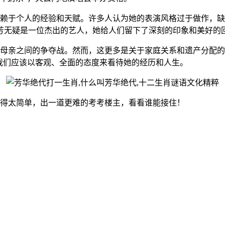
依赖于个人的经验和天赋。许多人认为她的表演风格过于做作，
芳无疑是一位杰出的艺人，她给人们留下了深刻的印象和美好的
与母亲之间的争夺战。然而，这更多是关于家庭关系和遗产分配
我们应该以客观、全面的态度来看待她的经历和人生。
觉得太简单，出一道更难的考考楼主，看看谁能接住！