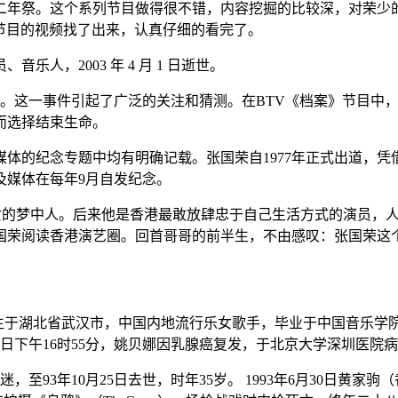
二年祭。这个系列节目做得很不错，内容挖掘的比较深，对荣少
列节目的视频找了出来，认真仔细的看完了。
、音乐人，2003 年 4 月 1 日逝世。
46岁。这一事件引起了广泛的关注和猜测。在BTV《档案》节目
而选择结束生命。
的纪念专题中均有明确记载。张国荣自1977年正式出道，凭借
及媒体在每年9月自发纪念。
女的梦中人。后来他是香港最敢放肆忠于自己生活方式的演员，
国荣阅读香港演艺圈。回首哥哥的前半生，不由感叹：张国荣这
6日），出生于湖北省武汉市，中国内地流行乐女歌手，毕业于中国音乐
6日下午16时55分，姚贝娜因乳腺癌复发，于北京大学深圳医院病
，至93年10月25日去世，时年35岁。 1993年6月30日黄