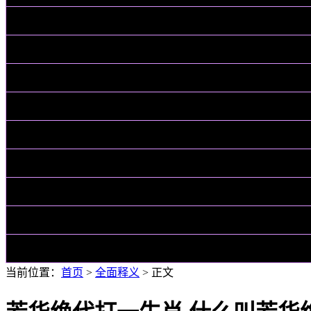
当前位置：
首页
>
全面释义
> 正文