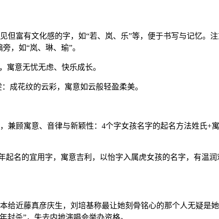
见但富有文化感的字，如“若、岚、乐”等，便于书写与记忆。注重
偏旁，如“岚、琳、瑜”。
字，寓意无忧无虑、快乐成长。
雯：成花纹的云彩，寓意如云般轻盈柔美。
例，兼顾寓意、音律与新颖性：4个字女孩名字的起名方法姓氏+寓
为虎年起名的宜用字，寓意吉利，以怡字入属虎女孩的名字，有温
本给近藤真彦庆生，刘培基称最让她刻骨铭心的那个人无疑是她的
年封杀”，失去内地演唱会举办资格。