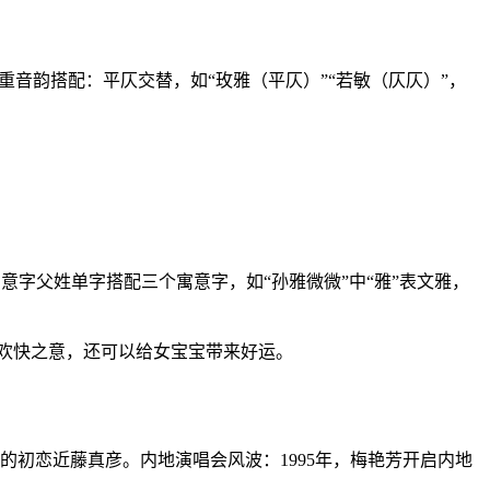
音韵搭配：平仄交替，如“玫雅（平仄）”“若敏（仄仄）”，
意字父姓单字搭配三个寓意字，如“孙雅微微”中“雅”表文雅，
润欢快之意，还可以给女宝宝带来好运。
初恋近藤真彦。内地演唱会风波：1995年，梅艳芳开启内地