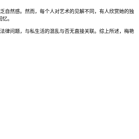
缺乏自然感。然而，每个人对艺术的见解不同，有人欣赏她的独
回忆。
的法律问题，与私生活的混乱与否无直接关联。综上所述，梅艳