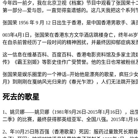
今年四一前夕，我在北京卫视《档案》节目中观看了张国荣十
第一部分---爱与怨，一直觉得蛮遗憾的。这几天我把这个系
张国荣 1956 年 9 月 12 日出生于香港，是中国香港男歌手、演员
003年4月1日，张国荣在香港东方文华酒店跳楼身亡，终年
在自杀前曾经历了一段时间的精神困扰，并最终因抑郁症病发
这一信息在维基百科、百度百科、香港电影资料馆及多家主流媒体
传》《霸王别姬》等影史佳作广受赞誉。他的生日也常被粉丝
张国荣是娱乐圈里的一个神话--开始他是漂亮的歌星，疯狂少
月》到刚刚在戛纳风光归来的《春光乍泄》，人们无法跳开张
死去的歌星
1、姚贝娜——姚贝娜（1981年9月26日-2015年1月1
二季》的比赛，最终获得那英组亚军、全国八强。2015年1月1
2、年10月25日陈百强（香港歌星）死因：服药过量致死长期昏迷