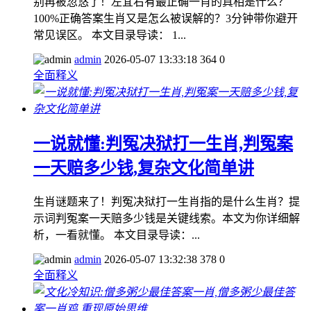
别再被忽悠了！左宜右有最正确一肖的真相是什么？
100%正确答案生肖又是怎么被误解的？3分钟带你避开
常见误区。 本文目录导读： 1...
admin
2026-05-07 13:33:18
364
0
全面释义
一说就懂:判冤决狱打一生肖,判冤案
一天赔多少钱,复杂文化简单讲
生肖谜题来了！判冤决狱打一生肖指的是什么生肖？提
示词判冤案一天赔多少钱是关键线索。本文为你详细解
析，一看就懂。 本文目录导读：...
admin
2026-05-07 13:32:38
378
0
全面释义