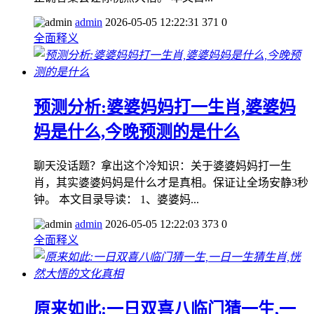
admin
2026-05-05 12:22:31
371
0
全面释义
预测分析:婆婆妈妈打一生肖,婆婆妈
妈是什么,今晚预测的是什么
聊天没话题？拿出这个冷知识：关于婆婆妈妈打一生
肖，其实婆婆妈妈是什么才是真相。保证让全场安静3秒
钟。 本文目录导读： 1、婆婆妈...
admin
2026-05-05 12:22:03
373
0
全面释义
原来如此:一日双喜八临门猜一生,一