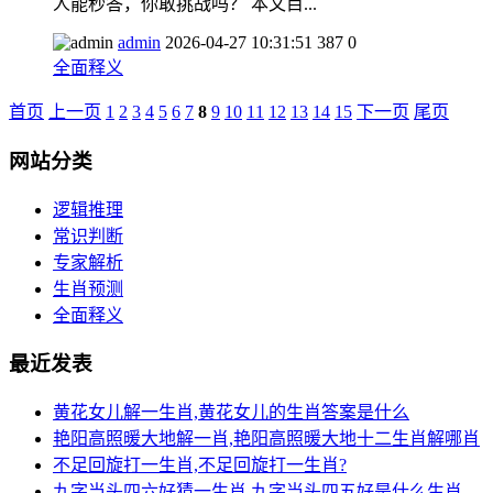
人能秒答，你敢挑战吗？ 本文目...
admin
2026-04-27 10:31:51
387
0
全面释义
首页
上一页
1
2
3
4
5
6
7
8
9
10
11
12
13
14
15
下一页
尾页
网站分类
逻辑推理
常识判断
专家解析
生肖预测
全面释义
最近发表
黄花女儿解一生肖,黄花女儿的生肖答案是什么
艳阳高照暖大地解一肖,艳阳高照暖大地十二生肖解哪肖
不足回旋打一生肖,不足回旋打一生肖?
九字当头四六好猜一生肖,九字当头四五好是什么生肖