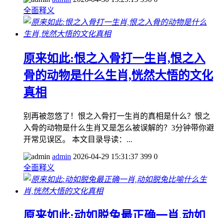
全面释义
原来如此:恨之入骨打一生肖,恨之入
骨的动物是什么生肖,恍然大悟的文化
真相
别再被忽悠了！恨之入骨打一生肖的真相是什么？恨之
入骨的动物是什么生肖又是怎么被误解的？3分钟带你避
开常见误区。 本文目录导读：...
admin
2026-04-29 15:31:37
399
0
全面释义
原来如此:动如脱兔最正确一肖,动如